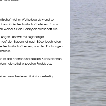
irtschaft viel im Weiherbau aktiv und so
kte mit der Teichwirtschaft erleben. Etwas
n Weiher für die Hobbyteichwirtschaft ein.
 jungen Landwirt mit zugehöriger
 ihm auf den Bauernhof nach Bösenbechhofen
ie Teichwirtschaft lernen, von den Erfahrungen
sammeln.
en ist das Kochen und Backen zu bezeichnen,
ernt, die selbst erzeugten Produkte zu
nen verschiedenen Variation vielseitig